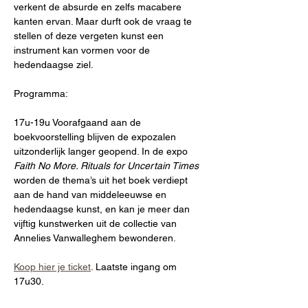
verkent de absurde en zelfs macabere 
kanten ervan. Maar durft ook de vraag te 
stellen of deze vergeten kunst een 
instrument kan vormen voor de 
hedendaagse ziel. 
Programma:
17u-19u Voorafgaand aan de 
boekvoorstelling blijven de expozalen 
uitzonderlijk langer geopend. In de expo 
Faith No More. Rituals for Uncertain Times 
worden de thema’s uit het boek verdiept 
aan de hand van middeleeuwse en 
hedendaagse kunst, en kan je meer dan 
vijftig kunstwerken uit de collectie van 
Annelies Vanwalleghem bewonderen.
Koop hier je ticket
. Laatste ingang om 
17u30.