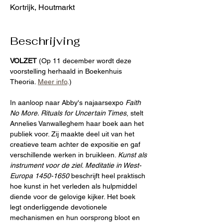
Kortrijk, Houtmarkt
Beschrijving
VOLZET
 (Op 11 december wordt deze 
voorstelling herhaald in Boekenhuis 
Theoria. 
Meer info
.)
In aanloop naar Abby's najaarsexpo 
Faith 
No More. Rituals for Uncertain Times
, stelt 
Annelies Vanwalleghem haar boek aan het 
publiek voor. Zij maakte deel uit van het 
creatieve team achter de expositie en gaf 
verschillende werken in bruikleen. 
Kunst als 
instrument voor de ziel. Meditatie in West-
Europa 1450-1650
 beschrijft heel praktisch 
hoe kunst in het verleden als hulpmiddel 
diende voor de gelovige kijker. Het boek 
legt onderliggende devotionele 
mechanismen en hun oorsprong bloot en 